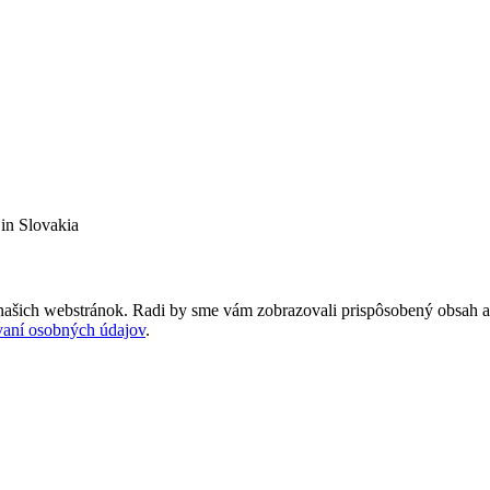
in Slovakia
našich webstránok. Radi by sme vám zobrazovali prispôsobený obsah a 
vaní osobných údajov
.